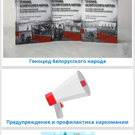
Геноцид белорусского народа
Предупреждение и профилактика наркомании