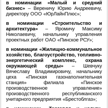
в номинации «Малый и средний
бизнес»
– Вереничу Юрию Андреевичу,
директору ООО «ЮрЛайнПлюс»;
в номинации «Строительство и
архитектура»
– Яромичу Максиму
Николаевичу, начальнику управления
проектных работ ОАО «Пинское РСУ»;
в номинации «Жилищно-коммунальное
хозяйство, благоустройство, топливно-
энергетический комплекс, охрана
окружающей среды»
– Шевчуку
Вячеславу Владимировичу, начальнику
цеха «Пинская газонаполнительная
станция» филиала «Пинское
производственное управление»
производственного республиканского
унитарного предприятия «Брестоблгаз»;