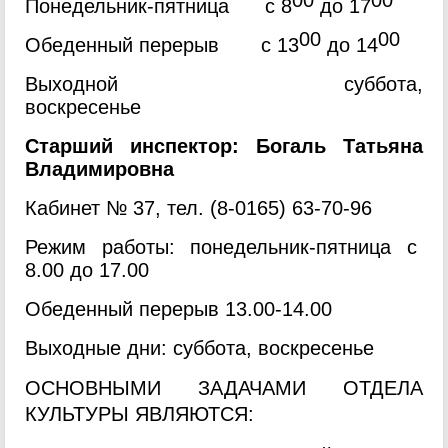
00
00
Понедельник-пятница с 8
до 17
00
00
Обеденный перерыв с 13
до 14
Выходной суббота,
воскресенье
Старший инспектор: Богаль Татьяна
Владимировна
Кабинет № 37, тел. (8-0165) 63-70-96
Режим работы: понедельник-пятница с
8.00 до 17.00
Обеденный перерыв 13.00-14.00
Выходные дни: суббота, воскресенье
ОСНОВНЫМИ ЗАДАЧАМИ ОТДЕЛА
КУЛЬТУРЫ ЯВЛЯЮТСЯ: