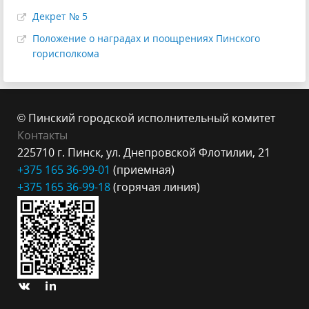
Декрет № 5
Положение о наградах и поощрениях Пинского
горисполкома
© Пинский городской исполнительный комитет
Контакты
225710 г. Пинск, ул. Днепровской Флотилии, 21
+375 165 36-99-
01
(приемная)
+375 165 3
6-99-18
(горячая линия)