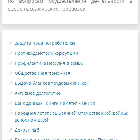
по вопросам осуществления деятельности в
сфере пассажирских перевозок.
Защита прав потребителей
Противодействие коррупции
Профилактика насилия в семье
Общественная приемная
Выдача бланков трудовых книжек
Активное долголетие
Банк данных "Книга Памяти" - Пинск
Народная летопись Великой Отечественной войны:
вспомним всех!
Декрет № 5
Положение о наградах и поощрениях Пинского