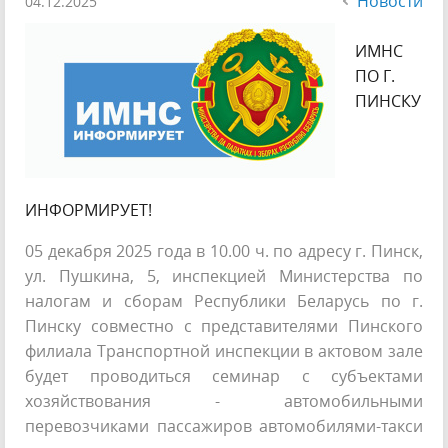
Новости
04.12.2025
ИМНС
ПО Г.
ПИНСКУ
ИНФОРМИРУЕТ!
05 декабря 2025 года в 10.00 ч. по адресу г. Пинск,
ул. Пушкина, 5, инспекцией Министерства по
налогам и сборам Республики Беларусь по г.
Пинску совместно с представителями Пинского
филиала Транспортной инспекции в актовом зале
будет проводиться семинар с субъектами
хозяйствования - автомобильными
перевозчиками пассажиров автомобилями-такси