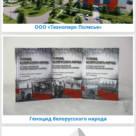
ООО «Технопарк Полесье»
Геноцид белорусского народа