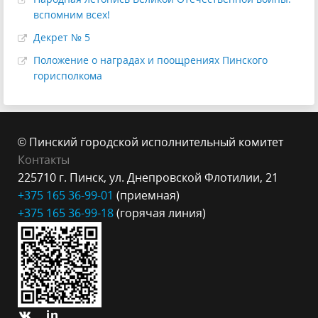
вспомним всех!
Декрет № 5
Положение о наградах и поощрениях Пинского
горисполкома
© Пинский городской исполнительный комитет
Контакты
225710 г. Пинск, ул. Днепровской Флотилии, 21
+375 165 36-99-
01
(приемная)
+375 165 3
6-99-18
(горячая линия)