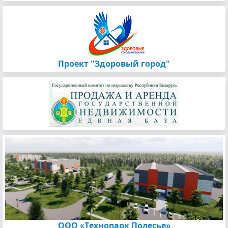
Проект "Здоровый город"
ООО «Технопарк Полесье»