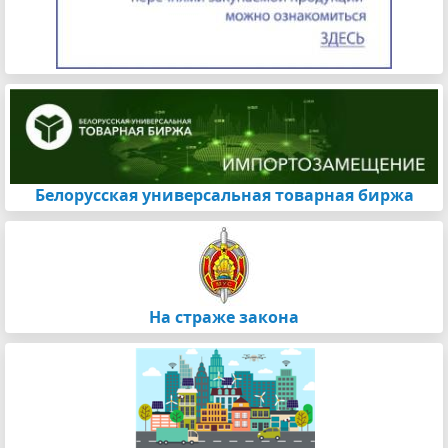
Белорусская универсальная товарная биржа
На страже закона