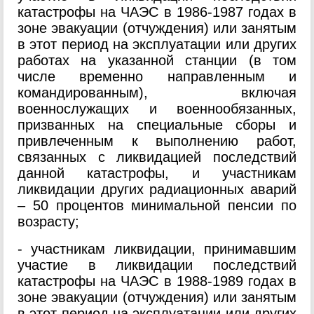
катастрофы на ЧАЭС в 1986-1987 годах в
зоне эвакуации (отчуждения) или занятым
в этот период на эксплуатации или других
работах на указанной станции (в том
числе временно направленным и
командированным), включая
военнослужащих и военнообязанных,
призванных на специальные сборы и
привлеченным к выполнению работ,
связанных с ликвидацией последствий
данной катастрофы, и участникам
ликвидации других радиационных аварий
– 50 процентов минимальной пенсии по
возрасту;
- участникам ликвидации, принимавшим
участие в ликвидации последствий
катастрофы на ЧАЭС в 1988-1989 годах в
зоне эвакуации (отчуждения) или занятым
в этот период на эксплуатации или других