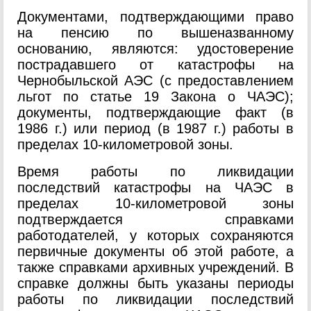
Документами, подтверждающими право
на пенсию по вышеназванному
основанию, являются: удостоверение
пострадавшего от катастрофы на
Чернобыльской АЭС (с предоставлением
льгот по статье 19 Закона о ЧАЭС);
документы, подтверждающие факт (в
1986 г.) или период (в 1987 г.) работы в
пределах 10-километровой зоны.
Время работы по ликвидации
последствий катастрофы на ЧАЭС в
пределах 10-километровой зоны
подтверждается справками
работодателей, у которых сохраняются
первичные документы об этой работе, а
также справками архивных учреждений. В
справке должны быть указаны периоды
работы по ликвидации последствий