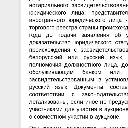
нотариального засвидетельствован
юридического лица; представит
иностранного юридического лица 
торгового реестра страны происхож
года до подачи заявления об у
доказательство юридического стат
происхождения с засвидетельств
белорусский или русский язык,
полномочия должностного лица, до
обслуживающим банком или ин
засвидетельствованным в устано
русский язык. Документы, соста
соответствии с законодательст
легализованы, если иное не преду
участниками для участия в аукцион
о совместном участии в аукционе.