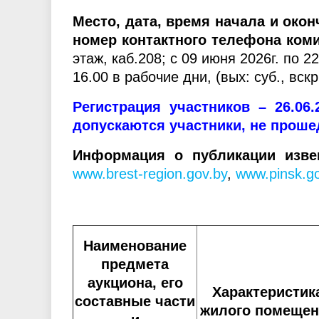
Место, дата, время начала и окон
номер контактного телефона ком
этаж, каб.208; с 09 июня 2026г. по 2
16.00 в рабочие дни, (вых: суб., вскр.
Регистрация участников – 26.06.
допускаются участники, не прош
Информация о публикации изве
www.
brest-region.gov.by
,
www.pinsk.go
Наименование
предмета
аукциона, его
Характеристик
составные части
жилого помещен