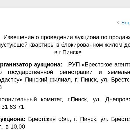
льзовании воздушного
ства
Нов
Извещение о проведении аукциона по продаж
пустующей квартиры в блокированном жилом д
в г.Пинске
рганизатор аукциона:
РУП «Брестское агент
о государственной регистрации и земель
адастру» Пинский филиал, г. Пинск, ул. Брестс
3
лнительный комитет, г.Пинск, ул. Днепров
 31 63 71
аукциона:
Брестская обл., г. Пинск, ул. Брестс
., в 10.00