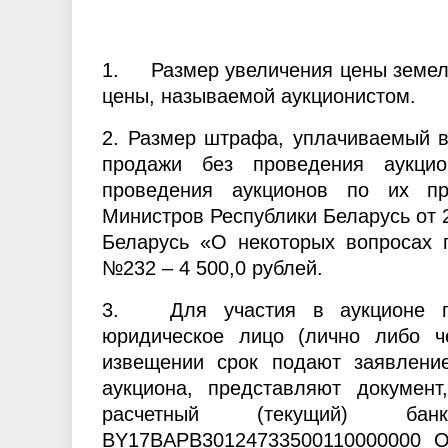
1. Размер увеличения цены земель
цены, называемой аукционистом.
2. Размер штрафа, уплачиваемый в
продажи без проведения аукци
проведения аукционов по их пр
Министров Республики Беларусь от 
Беларусь «О некоторых вопросах п
№232 – 4 500,0 рублей.
3. Для участия в аукционе гр
юридическое лицо (лично либо ч
извещении срок подают заявлени
аукциона, представляют докумен
расчетный (текущий) бан
BY17BAPB30124733500110000000 О