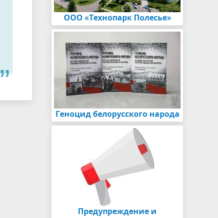
ООО «Технопарк Полесье»
Геноцид белорусского народа
Предупреждение и