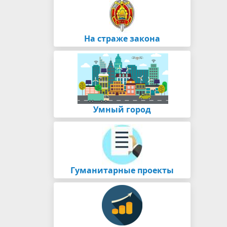
На страже закона
Умный город
Гуманитарные проекты