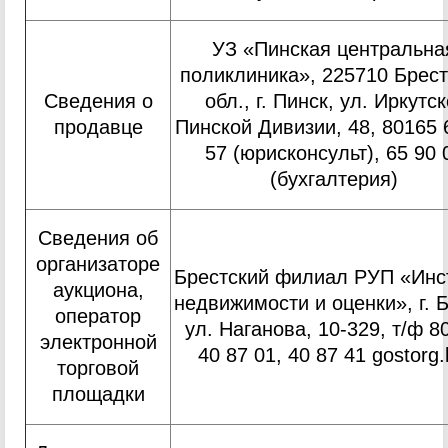
УЗ «Пинская центральна
поликлиника», 225710 Брест
Сведения о
обл., г. Пинск, ул. Иркутск
продавце
Пинской Дивизии, 48, 80165 
57 (юрисконсульт), 65 90 
(бухгалтерия)
Сведения об
организаторе
Брестский филиал РУП «Инс
аукциона,
недвижимости и оценки», г. Б
оператор
ул. Наганова, 10-329, т/ф 8
электронной
40 87 01, 40 87 41 gostorg.
торговой
площадки