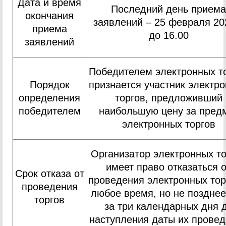
Дата и время
Последний день приема
окончания
заявлений – 25 февраля 202
приема
до 16.00
заявлений
Победителем электронных т
Порядок
признается участник электр
определения
торгов, предложивший
победителем
наибольшую цену за пред
электронных торгов
Организатор электронных то
имеет право отказаться 
Срок отказа от
проведения электронных тор
проведения
любое время, но не позднее
торгов
за три календарных дня 
наступления даты их прове