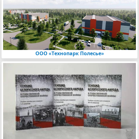
ООО «Технопарк Полесье»