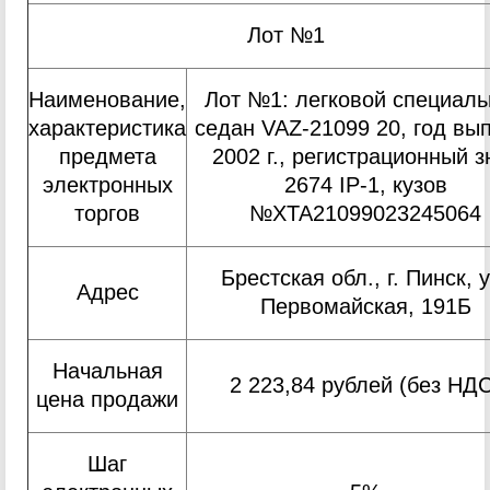
Лот №1
Наименование,
Лот №1: легковой специал
характеристика
седан VAZ-21099 20, год вы
предмета
2002 г., регистрационный з
электронных
2674 IP-1, кузов
торгов
№XTA21099023245064
Брестская обл., г. Пинск, у
Адрес
Первомайская, 191Б
Начальная
2 223,84 рублей (без НД
цена продажи
Шаг