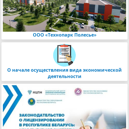
ООО «Технопарк Полесье»
О начале осуществления вида экономической
деятельности