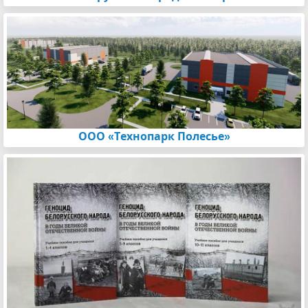
ООО «Технопарк Полесье»