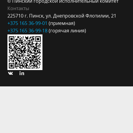
© Пинский городской исполнительный комитет
Контакты
225710 г. Пинск, ул. Днепровской Флотилии, 21
+375 165 36-99-
01
(приемная)
+375 165 3
6-99-18
(горячая линия)