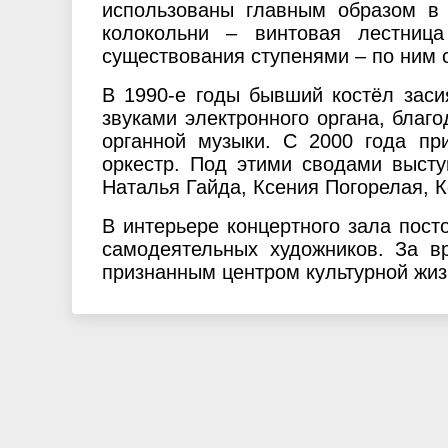
использованы главным образом в 
колокольни – винтовая лестниц
существования ступенями – по ним
В 1990-е годы бывший костёл зас
звуками электронного органа, благ
органной музыки. С 2000 года пр
оркестр. Под этими сводами высту
Наталья Гайда, Ксения Погорелая, К
В интерьере концертного зала пос
самодеятельных художников. За в
признанным центром культурной жиз