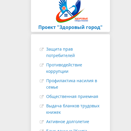
Проект "Здоровый город"
Защита прав
потребителей
Противодействие
коррупции
Профилактика насилия в
семье
Общественная приемная
Выдача бланков трудовых
книжек
Активное долголетие
Банк данных "Книга